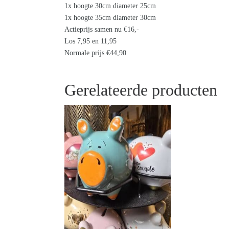
1x hoogte 30cm diameter 25cm
1x hoogte 35cm diameter 30cm
Actieprijs samen nu €16,-
Los 7,95 en 11,95
Normale prijs €44,90
Gerelateerde producten