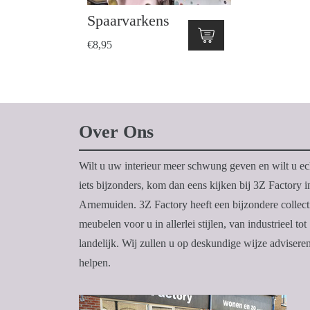
Spaarvarkens
€
8,95
Over Ons
Wilt u uw interieur meer schwung geven en wilt u ec
iets bijzonders, kom dan eens kijken bij 3Z Factory i
Arnemuiden. 3Z Factory heeft een bijzondere collect
meubelen voor u in allerlei stijlen, van industrieel tot
landelijk. Wij zullen u op deskundige wijze advisere
helpen.