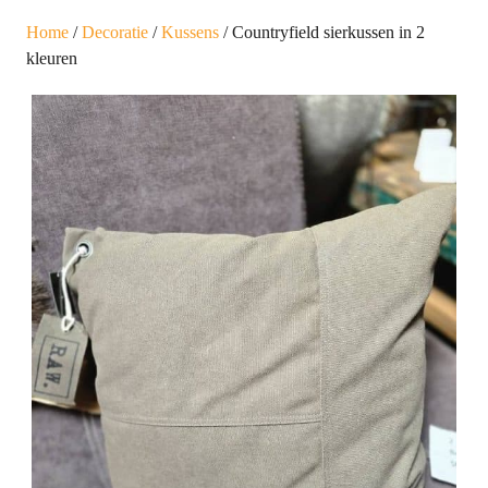
Home
/
Decoratie
/
Kussens
/ Countryfield sierkussen in 2
kleuren