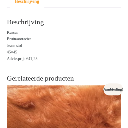
Beschrijving
Beschrijving
Kussen
Bruin/antraciet
Jeans stof
45×45
Adviesprijs €41,25
Gerelateerde producten
Aanbieding!