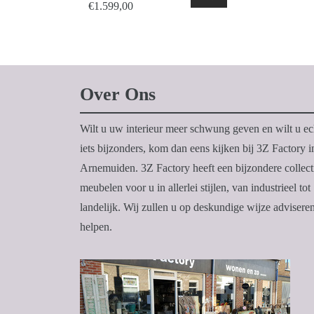
€
1.599,00
Over Ons
Wilt u uw interieur meer schwung geven en wilt u ec
iets bijzonders, kom dan eens kijken bij 3Z Factory i
Arnemuiden. 3Z Factory heeft een bijzondere collect
meubelen voor u in allerlei stijlen, van industrieel tot
landelijk. Wij zullen u op deskundige wijze advisere
helpen.