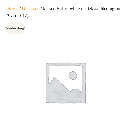
Home
/
Decoratie
/ kussen Boltze white rustiek aanbieding nu
2 voor €12,-
Aanbieding!