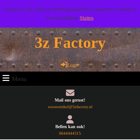
Doorgaan
Wij wensen u veel woonplezier toe!
Je kunt nu ook online je bestelling plaatsen en aangeven wanneer je
naar
het wilt afhalen!
Sluiten
artikel
Facebook
Pinterest
RSS
Twitter
Youtube
Doorgaan
naar
3z Factory
artikel
Login
Login
Menu
Menu
Mail ons gerust!
E-
woonwinkel@3zfactory.nl
mail
Bellen kan ook!
Telefoonnummer
0644444315