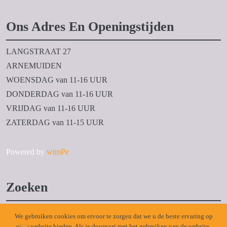
Ons Adres En Openingstijden
LANGSTRAAT 27
ARNEMUIDEN
WOENSDAG van 11-16 UUR
DONDERDAG van 11-16 UUR
VRIJDAG van 11-16 UUR
ZATERDAG van 11-15 UUR
Powered by
wimPe
Zoeken
Zoeken
We gebruiken cookies om ervoor te zorgen dat we u de beste ervaring op
naar:
onze website bieden. Als je doorgaat met het gebruiken van de website,