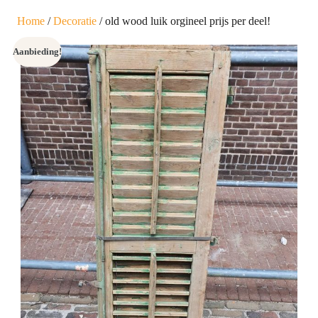
Home
/
Decoratie
/ old wood luik orgineel prijs per deel!
Aanbieding!