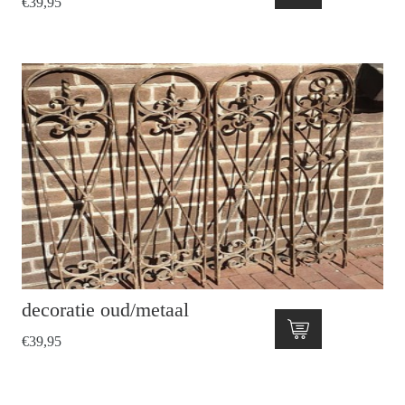
€
39,95
decoratie oud/metaal
€
39,95