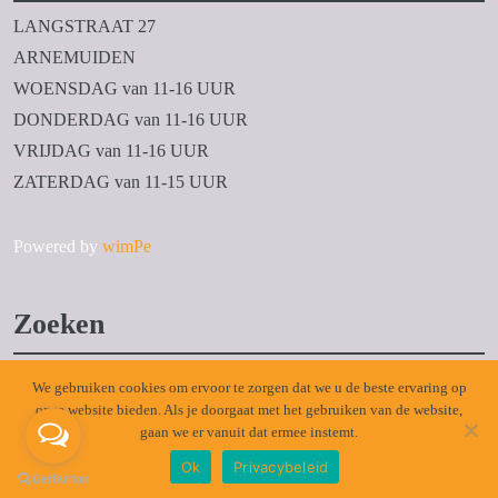
LANGSTRAAT 27
ARNEMUIDEN
WOENSDAG van 11-16 UUR
DONDERDAG van 11-16 UUR
VRIJDAG van 11-16 UUR
ZATERDAG van 11-15 UUR
Powered by
wimPe
Zoeken
Zoeken
We gebruiken cookies om ervoor te zorgen dat we u de beste ervaring op
naar:
onze website bieden. Als je doorgaat met het gebruiken van de website,
gaan we er vanuit dat ermee instemt.
Ok
Privacybeleid
Copyright 3z Factory 2020