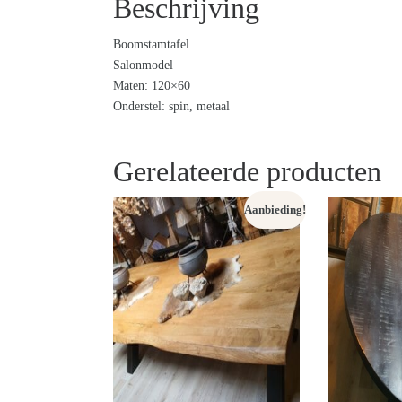
Beschrijving
Boomstamtafel
Salonmodel
Maten: 120×60
Onderstel: spin, metaal
Gerelateerde producten
Aanbieding!