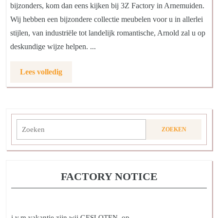
bijzonders, kom dan eens kijken bij 3Z Factory in Arnemuiden.
Wij hebben een bijzondere collectie meubelen voor u in allerlei
stijlen, van industriële tot landelijk romantische, Arnold zal u op
deskundige wijze helpen. ...
Lees
Lees volledig
volledig
Zoeken
naar:
FACTORY NOTICE
i.v.m vakantie zijn wij GESLOTEN, op