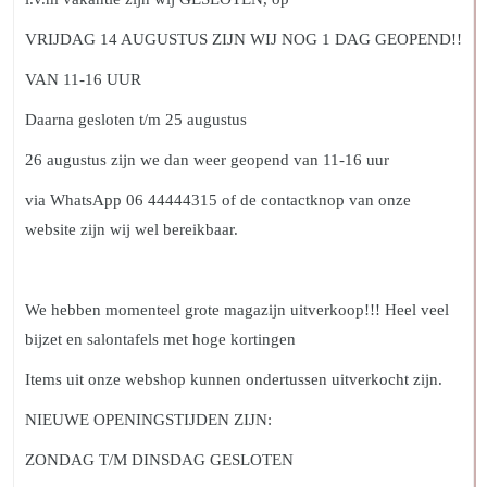
VRIJDAG 14 AUGUSTUS ZIJN WIJ NOG 1 DAG GEOPEND!!
VAN 11-16 UUR
Daarna gesloten t/m 25 augustus
26 augustus zijn we dan weer geopend van 11-16 uur
via WhatsApp 06 44444315 of de contactknop van onze
website zijn wij wel bereikbaar.
We hebben momenteel grote magazijn uitverkoop!!! Heel veel
bijzet en salontafels met hoge kortingen
Items uit onze webshop kunnen ondertussen uitverkocht zijn.
NIEUWE OPENINGSTIJDEN ZIJN:
ZONDAG T/M DINSDAG GESLOTEN