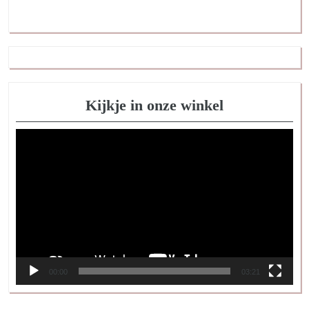
Kijkje in onze winkel
Videospeler
00:00
03:21