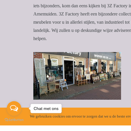
iets bijzonders, kom dan eens kijken bij 3Z Factory i
Arnemuiden. 3Z Factory heeft een bijzondere collect
meubelen voor u in allerlei stijlen, van industrieel tot
landelijk. Wij zullen u op deskundige wijze advisere
helpen.
Chat met ons
Zoeken
We gebruiken cookies om ervoor te zorgen dat we u de beste erva
Zoeken