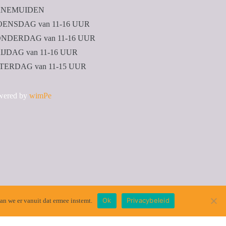
NEMUIDEN
ENSDAG van 11-16 UUR
NDERDAG van 11-16 UUR
IJDAG van 11-16 UUR
TERDAG van 11-15 UUR
wered by
wimPe
Ok
Privacybeleid
an we er vanuit dat ermee instemt.