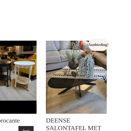
Aanbieding!
brocante
DEENSE
SALONTAFEL MET