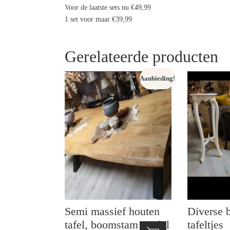
Voor de laatste sets nu €49,99
1 set voor maar €39,99
Gerelateerde producten
Aanbieding!
Semi massief houten
Diverse 
tafel, boomstam model
tafeltjes